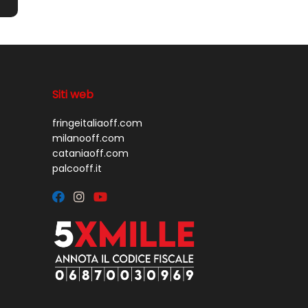
Siti web
fringeitaliaoff.com
milanooff.com
cataniaoff.com
palcooff.it