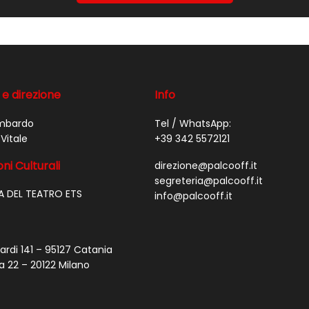
 e direzione
Info
mbardo
Tel / WhatsApp:
Vitale
+39 342 5572121
ni Culturali
direzione@palcooff.it
segreteria@palcooff.it
A DEL TEATRO ETS
info@palcooff.it
ardi 141 – 95127 Catania
a 22 – 20122 Milano