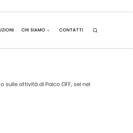
Search
UZIONI
CHI SIAMO
CONTATTI
ulle attività di Palco OFF, sei nel