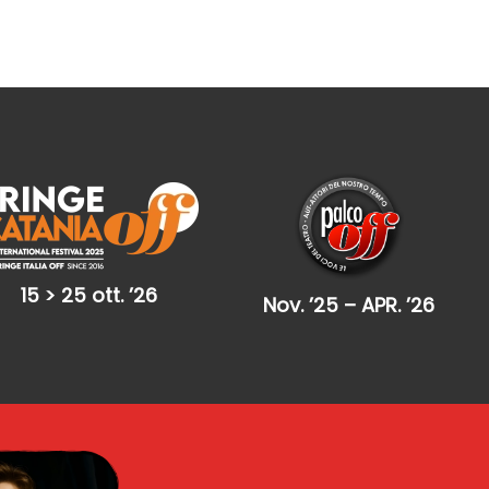
15 > 25 ott. ’26
Nov. ’25 – APR. ’26