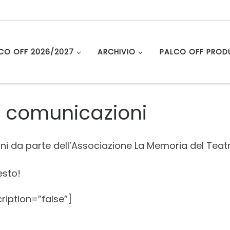
LCO OFF 2026/2027
ARCHIVIO
PALCO OFF PROD
le comunicazioni
i da parte dell’Associazione La Memoria del Teatro s
esto!
ription=”false”]