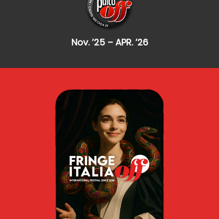
Nov. ’25 – APR. ’26