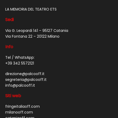
LA MEMORIA DEL TEATRO ETS
Sedi
Via G. Leopardi 141 – 95127 Catania
Via Fontana 22 – 20122 Milano
Info
Tel / WhatsApp:
+39 342 5572121
direzione@palcooff.it
segreteria@palcooff.it
info@palcooff.it
Siti web
fringeitaliaoff.com
milanooff.com