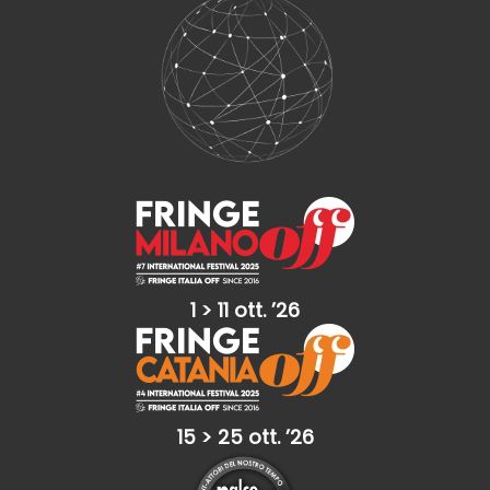
1 > 11 ott. ’26
15 > 25 ott. ’26