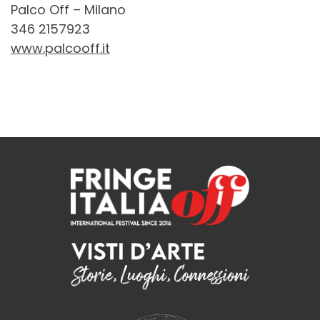
Palco Off – Milano
346 2157923
www.palcooff.it