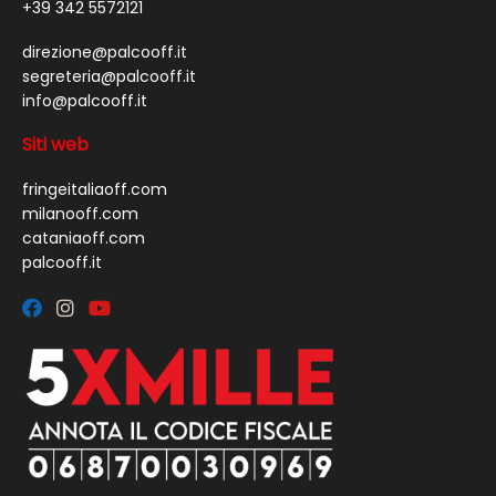
+39 342 5572121
direzione@palcooff.it
segreteria@palcooff.it
info@palcooff.it
Siti web
fringeitaliaoff.com
milanooff.com
cataniaoff.com
palcooff.it