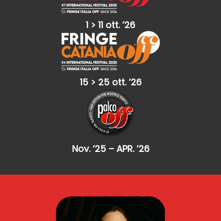
1 > 11 ott. ’26
15 > 25 ott. ’26
Nov. ’25 – APR. ’26