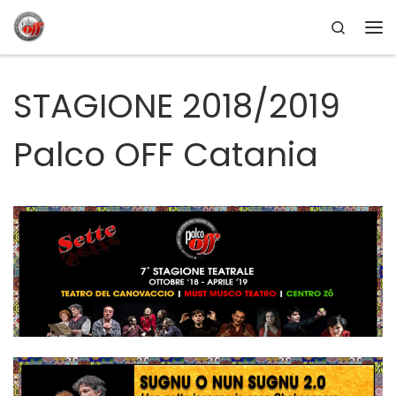
Search
Passa al contenuto
Me
STAGIONE 2018/2019
Palco OFF Catania