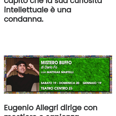
capito che la sua curiosità
intellettuale è una
condanna.
Eugenio Allegri dirige con