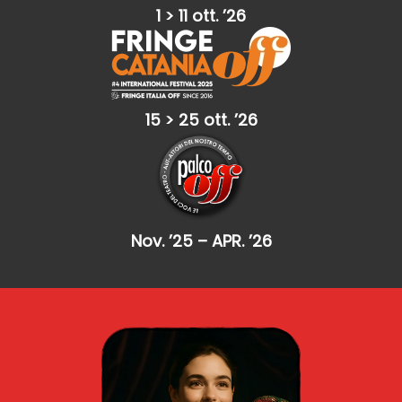
1 > 11 ott. ’26
15 > 25 ott. ’26
Nov. ’25 – APR. ’26