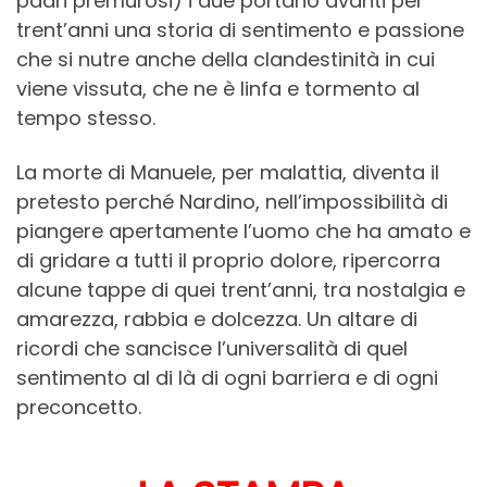
padri premurosi) i due portano avanti per
trent’anni una storia di sentimento e passione
che si nutre anche della clandestinità in cui
viene vissuta, che ne è linfa e tormento al
tempo stesso.
La morte di Manuele, per malattia, diventa il
pretesto perché Nardino, nell’impossibilità di
piangere apertamente l’uomo che ha amato e
di gridare a tutti il proprio dolore, ripercorra
alcune tappe di quei trent’anni, tra nostalgia e
amarezza, rabbia e dolcezza. Un altare di
ricordi che sancisce l’universalità di quel
sentimento al di là di ogni barriera e di ogni
preconcetto.