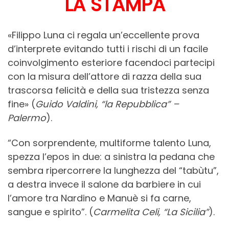
LA STAMPA
«Filippo Luna ci regala un’eccellente prova
d’interprete evitando tutti i rischi di un facile
coinvolgimento esteriore facendoci partecipi
con la misura dell’attore di razza della sua
trascorsa felicità e della sua tristezza senza
fine» (
Guido Valdini, “la Repubblica” –
Palermo
).
“Con sorprendente, multiforme talento Luna,
spezza l’epos in due: a sinistra la pedana che
sembra ripercorrere la lunghezza del “tabùtu”,
a destra invece il salone da barbiere in cui
l’amore tra Nardino e Manuè si fa carne,
sangue e spirito”. (
Carmelita Celi, “La Sicilia”
).