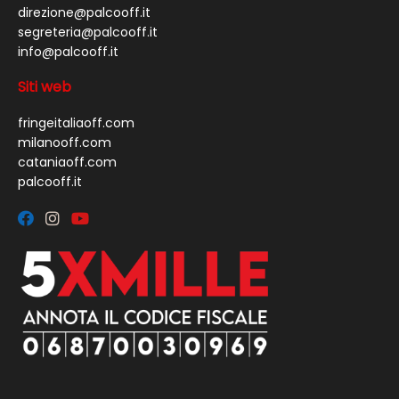
direzione@palcooff.it
segreteria@palcooff.it
info@palcooff.it
Siti web
fringeitaliaoff.com
milanooff.com
cataniaoff.com
palcooff.it