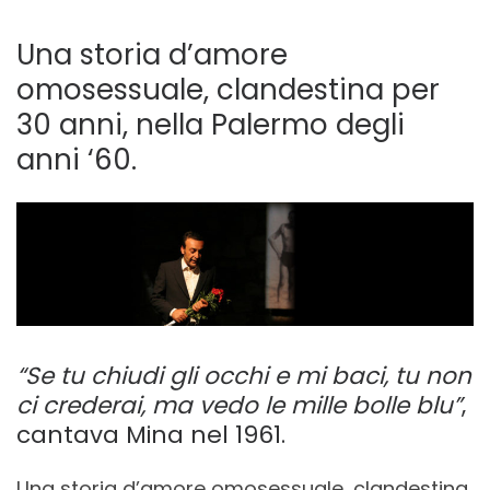
Una storia d’amore
omosessuale, clandestina per
30 anni, nella Palermo degli
anni ‘60.
“Se tu chiudi gli occhi e mi baci, tu non
ci crederai, ma vedo le mille bolle blu”
,
cantava Mina nel 1961.
Una storia d’amore omosessuale, clandestina,