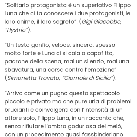
“Solitario protagonista è un superlativo Filippo
Luna che ci fa conoscere i due protagonisti, le
loro anime, il loro segreto”. (
Gigi Giacobbe,
“Hystrio”
).
“Un testo gonfio, veloce, sincero, spesso
molto forte e Luna ci si cala a capofitto,
padrone della scena, mai un silenzio, mai una
sbavatura, una corsa contro l’emozione”
(
Simonetta Trovato, “Giornale di Sicilia”
).
“Arriva come un pugno questo spettacolo
piccolo e privato ma che pure urla di problemi
brucianti e coinvolgenti con l’intensità di un
attore solo, Filippo Luna, in un racconto che,
senza rifiutare l’ombra goduriosa del melò,
con un procedimento quasi fassbinderiano