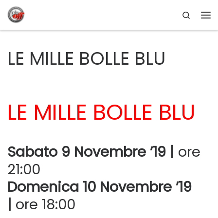
Search
Passa al contenuto
Me
LE MILLE BOLLE BLU
LE MILLE BOLLE BLU
Sabato 9 Novembre ’19 |
ore
21:00
Domenica 10 Novembre ’19
|
ore 18:00