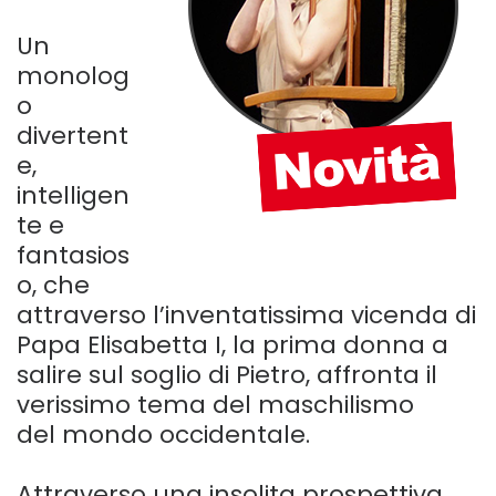
Un
monolog
o
divertent
e,
intelligen
te e
fantasios
o, che
attraverso l’inventatissima vicenda di
Papa Elisabetta I, la prima donna a
salire sul soglio di Pietro, affronta il
verissimo tema del maschilismo
del mondo occidentale.
Attraverso una insolita prospettiva,