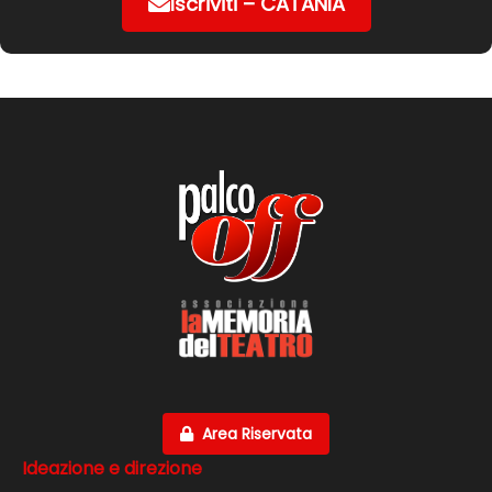
Iscriviti – CATANIA
Area Riservata
Ideazione e direzione