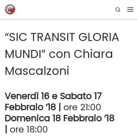
Search
Passa al contenuto
Me
“SIC TRANSIT GLORIA
MUNDI” con Chiara
Mascalzoni
Venerdì 16 e Sabato 17
Febbraio ’18 |
ore 21:00
Domenica 18 Febbraio ’18
|
ore 18:00