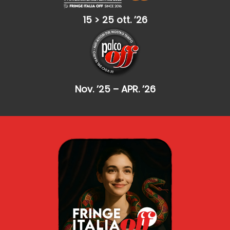
15 > 25 ott. ’26
Nov. ’25 – APR. ’26