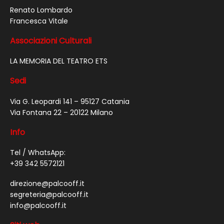
Renato Lombardo
Francesca Vitale
Associazioni Culturali
LA MEMORIA DEL TEATRO ETS
Sedi
Via G. Leopardi 141 – 95127 Catania
Via Fontana 22 – 20122 Milano
Info
Tel / WhatsApp:
+39 342 5572121
direzione@palcooff.it
segreteria@palcooff.it
info@palcooff.it