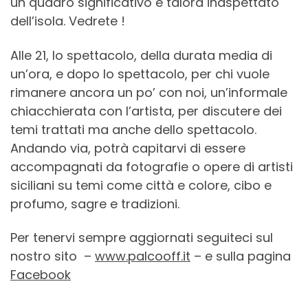
un quadro significativo e talora inaspettato
dell’isola. Vedrete !
Alle 21, lo spettacolo, della durata media di
un’ora, e dopo lo spettacolo, per chi vuole
rimanere ancora un po’ con noi, un’informale
chiacchierata con l’artista, per discutere dei
temi trattati ma anche dello spettacolo.
Andando via, potrà capitarvi di essere
accompagnati da fotografie o opere di artisti
siciliani su temi come città e colore, cibo e
profumo, sagre e tradizioni.
Per tenervi sempre aggiornati seguiteci sul
nostro sito –
www.palcooff.it
– e sulla pagina
Facebook