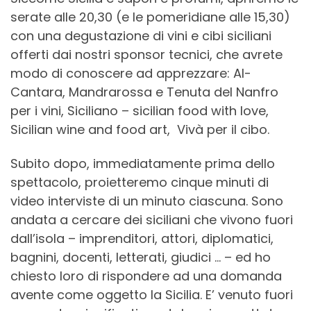
serate alle 20,30 (e le pomeridiane alle 15,30)
con una degustazione di vini e cibi siciliani
offerti dai nostri sponsor tecnici, che avrete
modo di conoscere ad apprezzare: Al-
Cantara, Mandrarossa e Tenuta del Nanfro
per i vini, Siciliano – sicilian food with love,
Sicilian wine and food art, Vivà per il cibo.
Subito dopo, immediatamente prima dello
spettacolo, proietteremo cinque minuti di
video interviste di un minuto ciascuna. Sono
andata a cercare dei siciliani che vivono fuori
dall’isola – imprenditori, attori, diplomatici,
bagnini, docenti, letterati, giudici … – ed ho
chiesto loro di rispondere ad una domanda
avente come oggetto la Sicilia. E’ venuto fuori