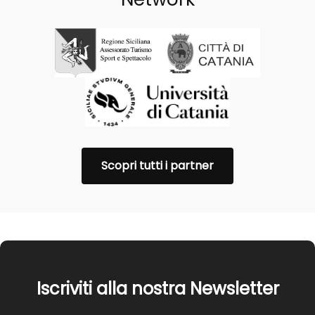
Scopri tutti i partner
Iscriviti alla nostra Newsletter