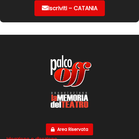
Iscriviti – CATANIA
Area Riservata