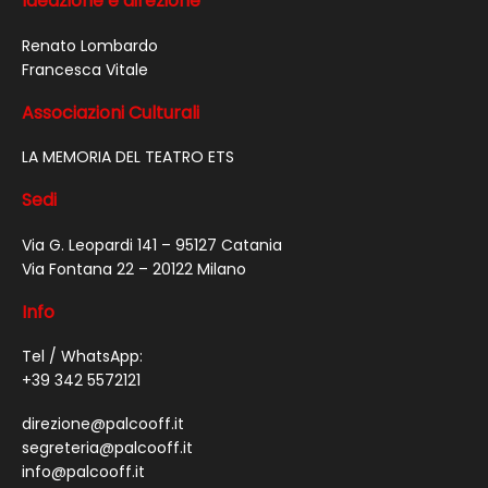
Ideazione e direzione
Renato Lombardo
Francesca Vitale
Associazioni Culturali
LA MEMORIA DEL TEATRO ETS
Sedi
Via G. Leopardi 141 – 95127 Catania
Via Fontana 22 – 20122 Milano
Info
Tel / WhatsApp:
+39 342 5572121
direzione@palcooff.it
segreteria@palcooff.it
info@palcooff.it