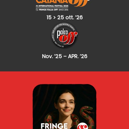
15 > 25 ott. ’26
Nov. ’25 – APR. ’26