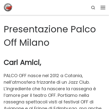
Search
Passa al contenuto
Me
Presentazione Palco
Off Milano
Cari Amici,
PALCO OFF nasce nel 2012 a Catania,
nell’atmosfera frizzante di un Jazz Club.
L’ingrediente che fa nascere la rassegna è
l’amore per il teatro OFF. Portiamo nella
rassegna spettacoli visti al festival OFF di
Avignone e al Fringe di Edimburgo, ma anche