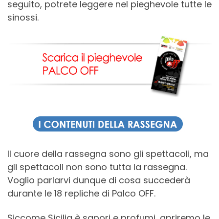
seguito, potrete leggere nel pieghevole tutte le
sinossi.
Il cuore della rassegna sono gli spettacoli, ma
gli spettacoli non sono tutta la rassegna.
Voglio parlarvi dunque di cosa succederà
durante le 18 repliche di Palco OFF.
Siccome Sicilia è sapori e profumi, apriremo le