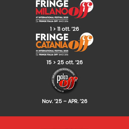
1 > 11 ott. ’26
15 > 25 ott. ’26
Nov. ’25 – APR. ’26