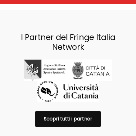
I Partner del Fringe Italia
Network
Scopri tutti i partner