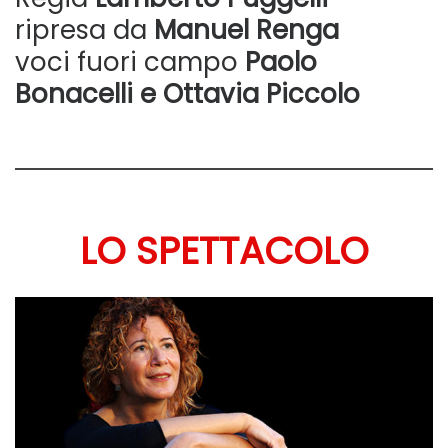
ripresa da
Manuel Renga
voci fuori campo
Paolo
Bonacelli
e
Ottavia Piccolo
LO SPETTACOLO