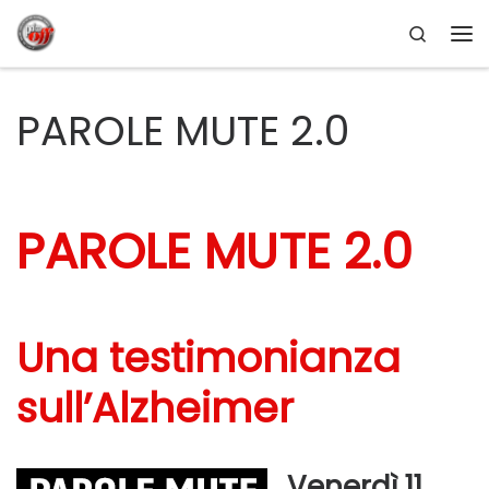
Search
Passa al contenuto
Me
PAROLE MUTE 2.0
PAROLE MUTE 2.0
Una testimonianza
sull’Alzheimer
Venerdì 11