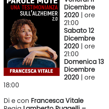
Dicembre
2020
| ore
21:00
Sabato 12
Dicembre
2020
| ore
21:00
Domenica 13
Dicembre
2020
| ore
18:00
Di e con
Francesca Vitale
Regia
Lamberto Puggelli
–