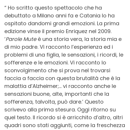
“
Ho scritto questo spettacolo che ha
debuttato a Milano anni fa e Catania lo ha
ospitato dandomi grandi emozioni. La prima
edizione vinse il premio Enriquez nel 2009.
‘
Parole Mute
è una storia vera, la storia mia e
di mio padre. Vi racconto l’esperienza ed i
problemi di una figlia, le sensazioni, i ricordi, le
sofferenze e le emozioni. Vi racconto lo
sconvolgimento che si prova nel trovarsi
faccia a faccia con questa brutalità che è la
malattia d’Alzheimer;… vi racconto anche le
sensazioni buone, alte, importanti che la
sofferenza, talvolta, può dare.’ Questo
scrivevo alla prima stesura. Oggi ritorno su
quel testo. Il ricordo si è arricchito d’altro, altri
quadri sono stati aggiunti, come la freschezza