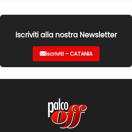
Iscriviti alla nostra Newsletter
Iscriviti – CATANIA