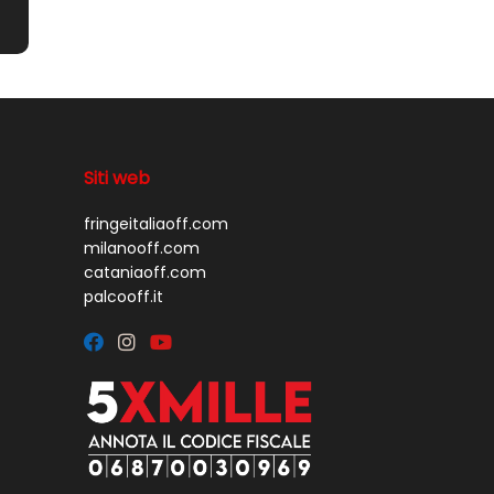
Siti web
fringeitaliaoff.com
milanooff.com
cataniaoff.com
palcooff.it