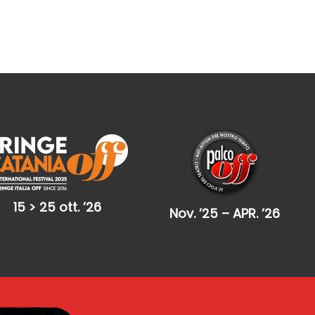
15 > 25 ott. ’26
Nov. ’25 – APR. ’26