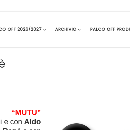
LCO OFF 2026/2027
ARCHIVIO
PALCO OFF PROD
è
“MUTU”
i e con
Aldo