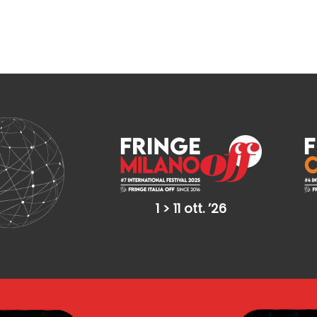
1 > 11 ott. ’26