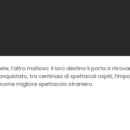
rete, l’altro mafioso. Il loro destino li porta a ritro
nquistato, tra centinaia di spettacoli ospiti, l’i
 come migliore spettacolo straniero.