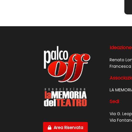
Ideazione
Renato Lo
Francesca 
Associazio
LA MEMORI
Sedi
Via G. Leop
Via Fontan
Area Riservata