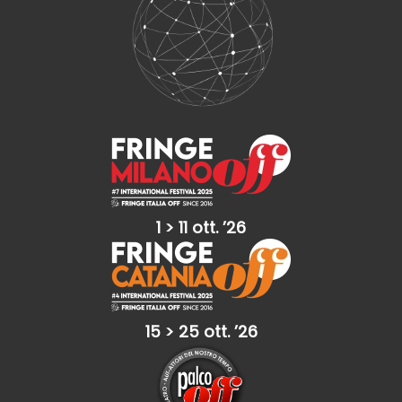
1 > 11 ott. ’26
15 > 25 ott. ’26