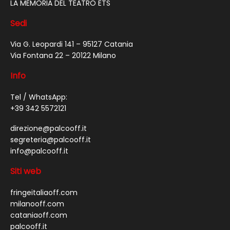
LA MEMORIA DEL TEATRO ETS
Sedi
Via G. Leopardi 141 – 95127 Catania
Via Fontana 22 – 20122 Milano
Info
Tel / WhatsApp:
+39 342 5572121
direzione@palcooff.it
segreteria@palcooff.it
info@palcooff.it
Siti web
fringeitaliaoff.com
milanooff.com
cataniaoff.com
palcooff.it