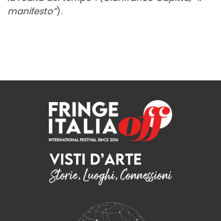
manifesto”
).