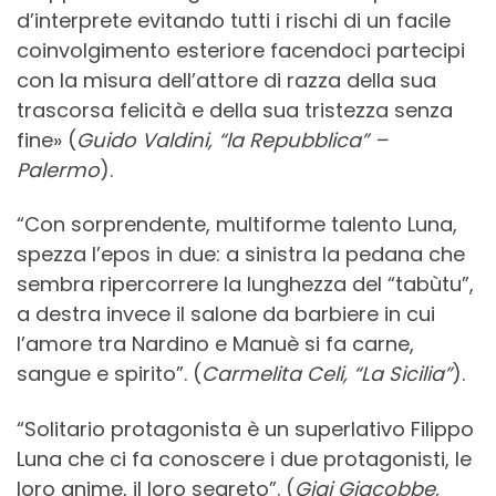
d’interprete evitando tutti i rischi di un facile
coinvolgimento esteriore facendoci partecipi
con la misura dell’attore di razza della sua
trascorsa felicità e della sua tristezza senza
fine» (
Guido Valdini, “la Repubblica” –
Palermo
).
“Con sorprendente, multiforme talento Luna,
spezza l’epos in due: a sinistra la pedana che
sembra ripercorrere la lunghezza del “tabùtu”,
a destra invece il salone da barbiere in cui
l’amore tra Nardino e Manuè si fa carne,
sangue e spirito”. (
Carmelita Celi, “La Sicilia”
).
“Solitario protagonista è un superlativo Filippo
Luna che ci fa conoscere i due protagonisti, le
loro anime, il loro segreto”. (
Gigi Giacobbe,