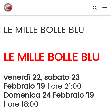
Search
Passa al contenuto
Me
LE MILLE BOLLE BLU
LE MILLE BOLLE BLU
venerdì 22, sabato 23
Febbraio ’19 |
ore 21:00
Domenica 24 Febbraio ’19
|
ore 18:00