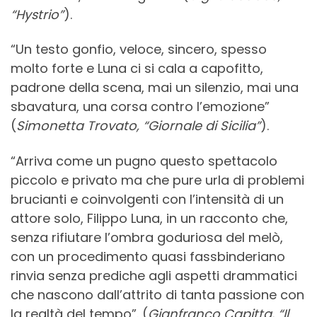
“Hystrio”
).
“Un testo gonfio, veloce, sincero, spesso
molto forte e Luna ci si cala a capofitto,
padrone della scena, mai un silenzio, mai una
sbavatura, una corsa contro l’emozione”
(
Simonetta Trovato, “Giornale di Sicilia”
).
“Arriva come un pugno questo spettacolo
piccolo e privato ma che pure urla di problemi
brucianti e coinvolgenti con l’intensità di un
attore solo, Filippo Luna, in un racconto che,
senza rifiutare l’ombra goduriosa del melò,
con un procedimento quasi fassbinderiano
rinvia senza prediche agli aspetti drammatici
che nascono dall’attrito di tanta passione con
la realtà del tempo”. (
Gianfranco Capitta, “Il