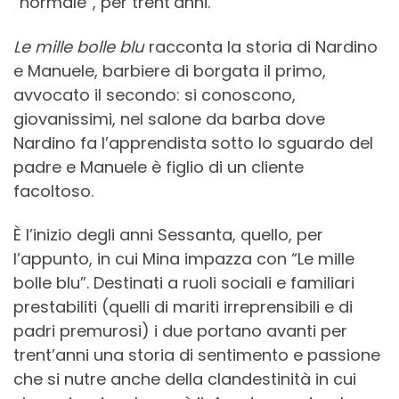
“normale”, per trent’anni.
Le mille bolle blu
racconta la storia di Nardino
e Manuele, barbiere di borgata il primo,
avvocato il secondo: si conoscono,
giovanissimi, nel salone da barba dove
Nardino fa l’apprendista sotto lo sguardo del
padre e Manuele è figlio di un cliente
facoltoso.
È l’inizio degli anni Sessanta, quello, per
l’appunto, in cui Mina impazza con “Le mille
bolle blu”. Destinati a ruoli sociali e familiari
prestabiliti (quelli di mariti irreprensibili e di
padri premurosi) i due portano avanti per
trent’anni una storia di sentimento e passione
che si nutre anche della clandestinità in cui