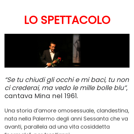
LO SPETTACOLO
“Se tu chiudi gli occhi e mi baci, tu non
ci crederai, ma vedo le mille bolle blu”
,
cantava Mina nel 1961.
Una storia d’amore omosessuale, clandestina,
nata nella Palermo degli anni Sessanta che va
avanti, parallela ad una vita cosiddetta