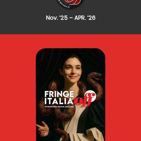
Nov. ’25 – APR. ’26