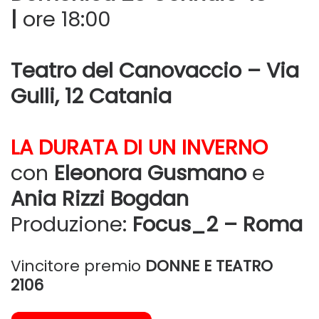
|
ore 18:00
Teatro del Canovaccio – Via
Gulli, 12 Catania
LA DURATA DI UN INVERNO
con
Eleonora Gusmano
e
Ania Rizzi Bogdan
Produzione:
Focus_2 – Roma
Vincitore premio
DONNE E TEATRO
2106