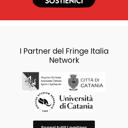
I Partner del Fringe Italia
Network
Scopri tutti i partner