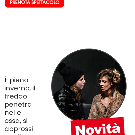
–
–
È pieno
inverno, il
freddo
penetra
nelle
ossa, si
approssi