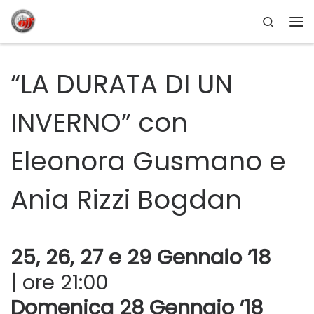
Search
Passa al contenuto
Me
“LA DURATA DI UN
INVERNO” con
Eleonora Gusmano e
Ania Rizzi Bogdan
25, 26, 27 e 29 Gennaio ’18
|
ore 21:00
Domenica 28 Gennaio ’18