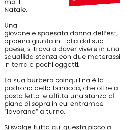
ma il
Natale.
Una
giovane e spaesata donna dell’est,
appena giunta in Italia dal suo
paese, si trova a dover vivere in una
squallida stanza con due materassi
in terra e pochi oggetti.
La sua burbera coinquilina è la
padrona della baracca, che oltre al
posto letto le affitta una stanza al
piano di sopra in cui entrambe
“lavorano” a turno.
Si svolge tutta qui questa piccola