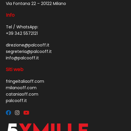
Via Fontana 22 – 20122 Milano
Info
Tel / WhatsApp:
+39 342 5572121
direzione@palcooff.it
segreteria@palcooff.it
info@palcooff.it
Siti web
fringeitaliaoff.com
milanooff.com
cataniaoff.com
palcooff.it