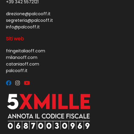
+39 342 5572121
direzione@palcooff.it
segreteria@palcooff.it
info@palcooff.it
Siti web
fringeitaliaoff.com
milanooff.com
cataniaoff.com
palcooff.it