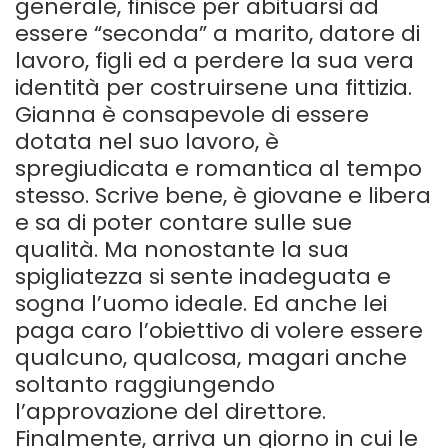
generale, finisce per abituarsi ad
essere “seconda” a marito, datore di
lavoro, figli ed a perdere la sua vera
identità per costruirsene una fittizia.
Gianna è consapevole di essere
dotata nel suo lavoro, è
spregiudicata e romantica al tempo
stesso. Scrive bene, è giovane e libera
e sa di poter contare sulle sue
qualità. Ma nonostante la sua
spigliatezza si sente inadeguata e
sogna l’uomo ideale. Ed anche lei
paga caro l’obiettivo di volere essere
qualcuno, qualcosa, magari anche
soltanto raggiungendo
l’approvazione del direttore.
Finalmente, arriva un giorno in cui le