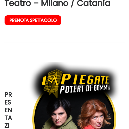
Teatro – Milano / Catania
–
–
PR
ES
EN
TA
ZI