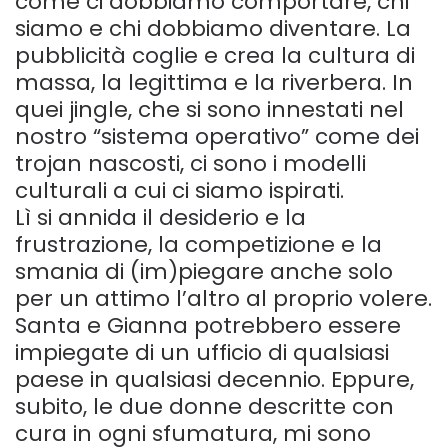
come ci dobbiamo comportare, chi
siamo e chi dobbiamo diventare. La
pubblicità coglie e crea la cultura di
massa, la legittima e la riverbera. In
quei jingle, che si sono innestati nel
nostro “sistema operativo” come dei
trojan nascosti, ci sono i modelli
culturali a cui ci siamo ispirati.
Lì si annida il desiderio e la
frustrazione, la competizione e la
smania di (im)piegare anche solo
per un attimo l’altro al proprio volere.
Santa e Gianna potrebbero essere
impiegate di un ufficio di qualsiasi
paese in qualsiasi decennio. Eppure,
subito, le due donne descritte con
cura in ogni sfumatura, mi sono