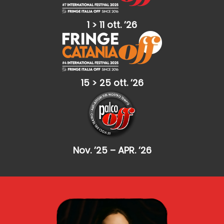
1 > 11 ott. ’26
15 > 25 ott. ’26
Nov. ’25 – APR. ’26