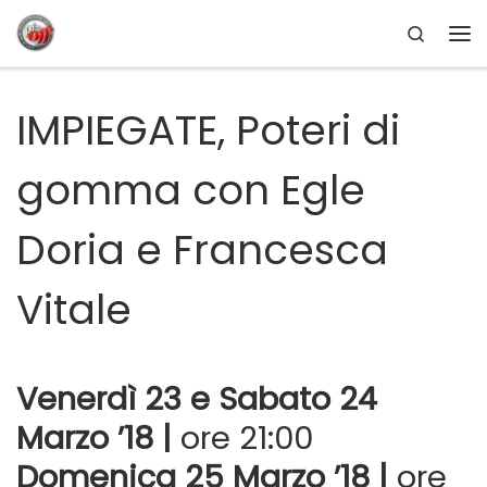
Search
Passa al contenuto
Me
IMPIEGATE, Poteri di
gomma con Egle
Doria e Francesca
Vitale
Venerdì 23 e Sabato 24
Marzo ’18 |
ore 21:00
Domenica 25 Marzo ’18 |
ore