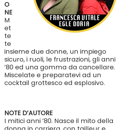
O
NE
M
et
te
te
insieme due donne, un impiego
sicuro, i ruoli, le frustrazioni, gli anni
’80 ed una gomma da cancellare.
Miscelate e preparatevi ad un
cocktail grottesco ed esplosivo.
–
NOTE D’AUTORE
I mitici anni ’80. Nasce il mito della
donna in carriera, con tailleur e