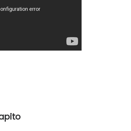
apito