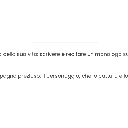
_________________
o della sua vita: scrivere e recitare un monologo su
agno prezioso: il personaggio, che lo cattura e lo