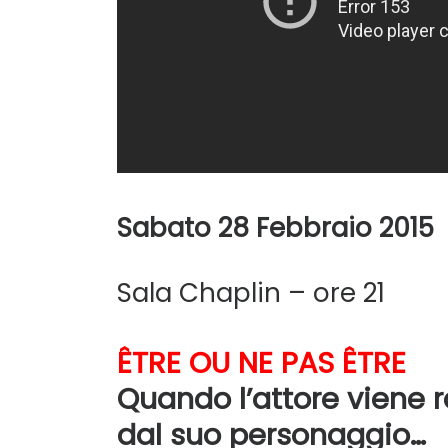
Sabato 28 Febbraio 2015
Sala Chaplin – ore 21
ÊTRE OU NE PAS ÊTRE
Quando l’attore viene r
dal suo personaggio…