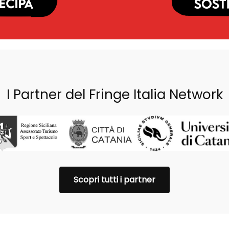
I Partner del Fringe Italia Network
Scopri tutti i partner