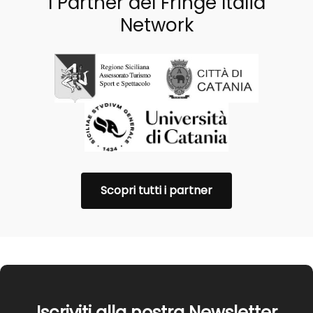
I Partner del Fringe Italia
Network
Scopri tutti i partner
Iscriviti alla nostra Newsletter