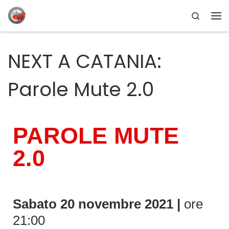
Search
Passa al contenuto
NEXT A CATANIA:
Parole Mute 2.0
PAROLE MUTE
2.0
Sabato 20
novembre 2021
|
ore
21:00