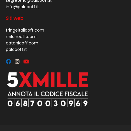
segreteria@palcooff.it
info@palcooff.it
Siti web
fringeitaliaoff.com
milanooff.com
cataniaoff.com
palcooff.it