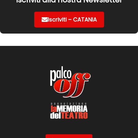
Iscriviti – CATANIA