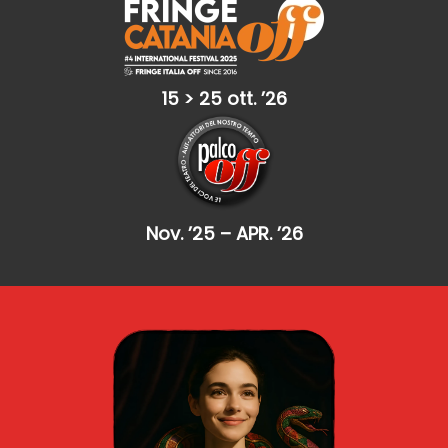
15 > 25 ott. ’26
Nov. ’25 – APR. ’26