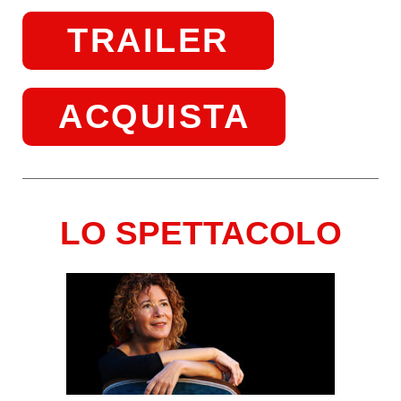
TRAILER
ACQUISTA
LO SPETTACOLO