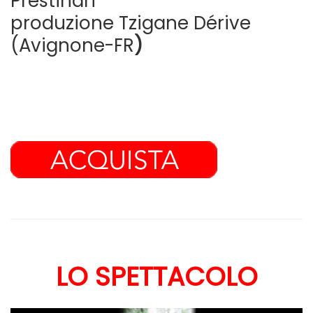
Prestinari
produzione Tzigane Dérive
(Avignone-FR
)
LO SPETTACOLO