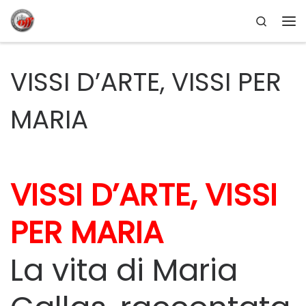
Search
Passa al contenuto
Me
VISSI D’ARTE, VISSI PER
MARIA
VISSI D’ARTE, VISSI
PER MARIA
La vita di Maria