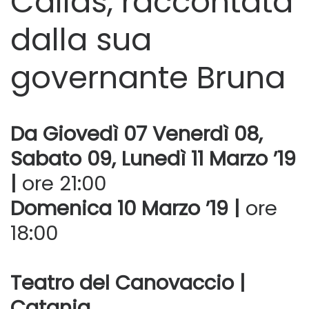
Callas, raccontata
dalla sua
governante Bruna
Da Giovedì 07 Venerdì 08,
Sabato 09, Lunedì 11 Marzo ’19
|
ore 21:00
Domenica 10 Marzo ’19 |
ore
18:00
Teatro del Canovaccio |
Catania