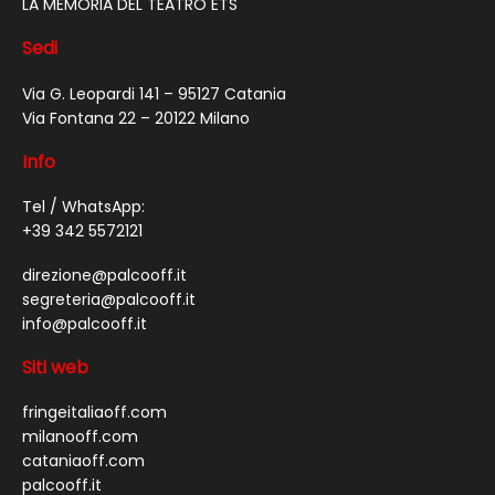
LA MEMORIA DEL TEATRO ETS
Sedi
Via G. Leopardi 141 – 95127 Catania
Via Fontana 22 – 20122 Milano
Info
Tel / WhatsApp:
+39 342 5572121
direzione@palcooff.it
segreteria@palcooff.it
info@palcooff.it
Siti web
fringeitaliaoff.com
milanooff.com
cataniaoff.com
palcooff.it