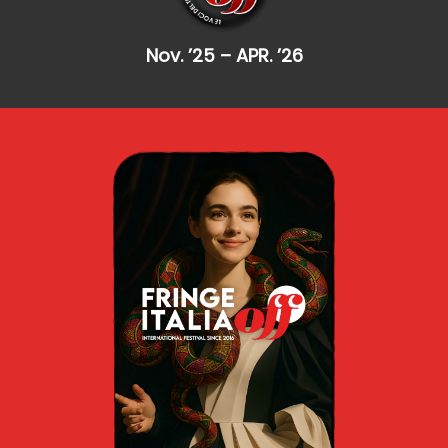
Nov. ’25 – APR. ’26