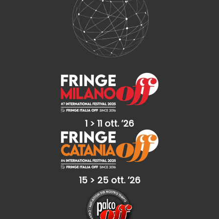
1 > 11 ott. ’26
15 > 25 ott. ’26