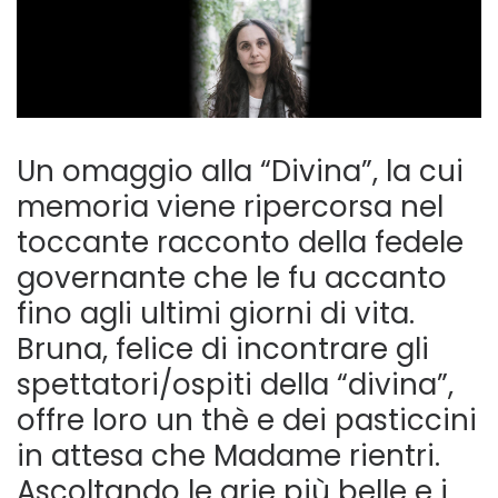
Un omaggio alla “Divina”, la cui
memoria viene ripercorsa nel
toccante racconto della fedele
governante che le fu accanto
fino agli ultimi giorni di vita.
Bruna, felice di incontrare gli
spettatori/ospiti della “divina”,
offre loro un thè e dei pasticcini
in attesa che Madame rientri.
Ascoltando le arie più belle e i