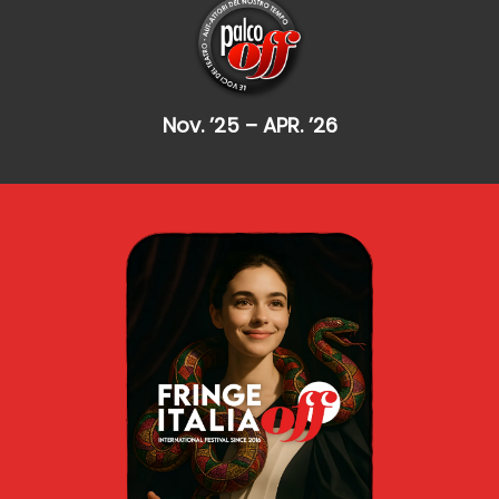
Nov. ’25 – APR. ’26