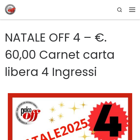
Search
Passa al contenuto
NATALE OFF 4 – €.
60,00 Carnet carta
libera 4 Ingressi