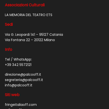
Associazioni Culturali
LA MEMORIA DEL TEATRO ETS
Sedi
Via G. Leopardi 141 – 95127 Catania
Via Fontana 22 – 20122 Milano
Info
Tel / WhatsApp:
+39 342 5572121
direzione@palcooff.it
segreteria@palcooff.it
info@palcooff.it
Siti web
fringeitaliaoff.com