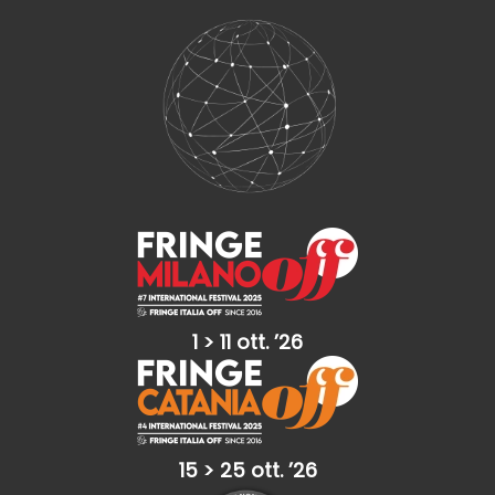
1 > 11 ott. ’26
15 > 25 ott. ’26