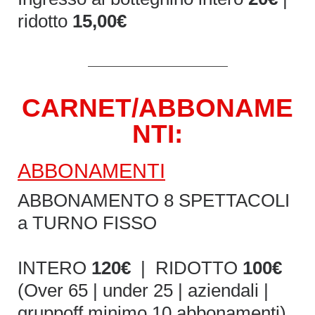
ridotto
15,00€
CARNET/ABBONAME
NTI:
ABBONAMENTI
ABBONAMENTO 8 SPETTACOLI
a TURNO FISSO
INTERO
120€
| RIDOTTO
100€
(Over 65 | under 25 | aziendali |
gruppoff minimo 10 abbonamenti)