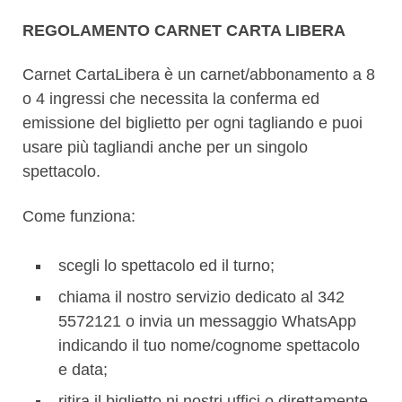
REGOLAMENTO CARNET CARTA LIBERA
Carnet CartaLibera è un carnet/abbonamento a 8
o 4 ingressi che necessita la conferma ed
emissione del biglietto per ogni tagliando e puoi
usare più tagliandi anche per un singolo
spettacolo.
Come funziona:
scegli lo spettacolo ed il turno;
chiama il nostro servizio dedicato al 342
5572121 o invia un messaggio WhatsApp
indicando il tuo nome/cognome spettacolo
e data;
ritira il biglietto ni nostri uffici o direttamente