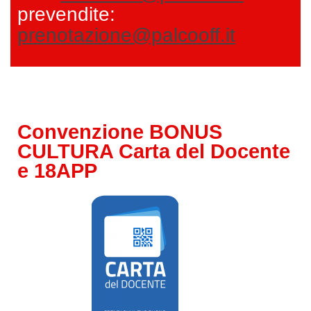
prevendite:
prenotazione@palcooff.it
Convenzione BONUS
CULTURA Carta del Docente
e 18APP