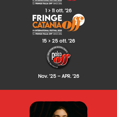
1 > 11 ott. ’26
15 > 25 ott. ’26
Nov. ’25 – APR. ’26