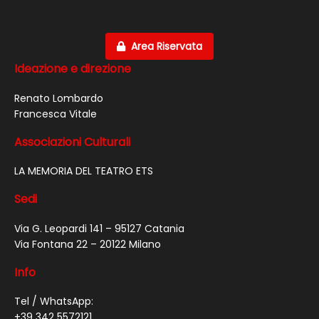
Area Riservata
Ideazione e direzione
Renato Lombardo
Francesca Vitale
Associazioni Culturali
LA MEMORIA DEL TEATRO ETS
Sedi
Via G. Leopardi 141 – 95127 Catania
Via Fontana 22 – 20122 Milano
Info
Tel / WhatsApp:
+39 342 5572121