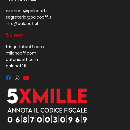
direzione@palcooff.it
segreteria@palcooff.it
info@palcooff.it
Siti web
fringeitaliaoff.com
milanooff.com
cataniaoff.com
palcooff.it