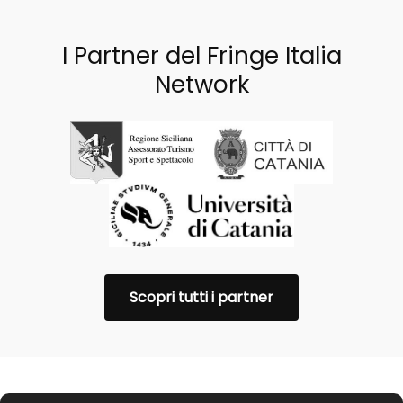
I Partner del Fringe Italia
Network
Scopri tutti i partner