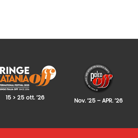
15 > 25 ott. ’26
Nov. ’25 – APR. ’26