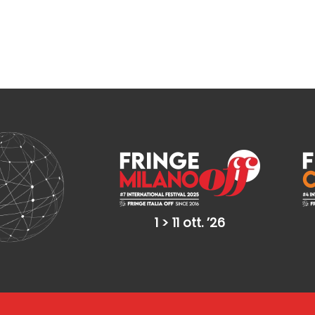
1 > 11 ott. ’26