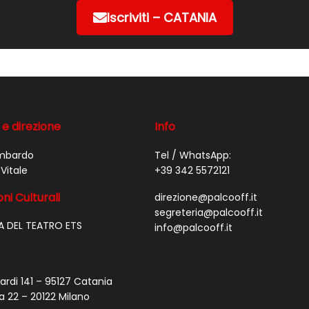
Iscriviti – CATANIA
 e direzione
Info
mbardo
Tel / WhatsApp:
Vitale
+39 342 5572121
ni Culturali
direzione@palcooff.it
segreteria@palcooff.it
A DEL TEATRO ETS
info@palcooff.it
ardi 141 – 95127 Catania
a 22 – 20122 Milano