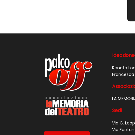
Ideazione
Renato Lo
Francesca 
Associazio
LA MEMORI
Sedi
Via G. Leop
Via Fontan