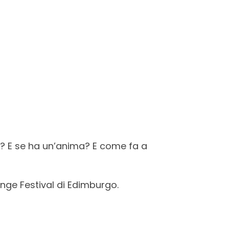
e? E se ha un’anima? E come fa a
inge Festival di Edimburgo.