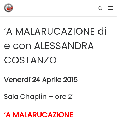
Search
Passa al contenuto
Me
‘A MALARUCAZIONE di
e con ALESSANDRA
COSTANZO
Venerdì 24 Aprile 2015
Sala Chaplin – ore 21
‘A MALARUCAZIONE