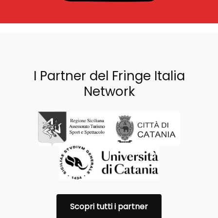
I Partner del Fringe Italia
Network
Scopri tutti i partner