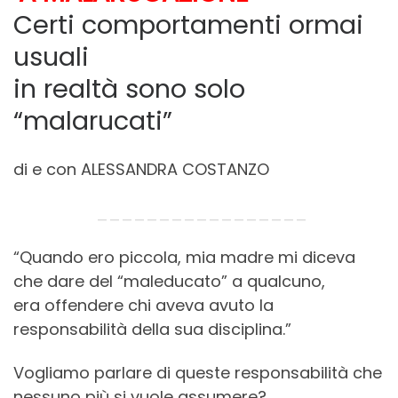
Certi comportamenti ormai
usuali
in realtà sono solo
“malarucati”
di e con ALESSANDRA COSTANZO
_________________
“Quando ero piccola, mia madre mi diceva
che dare del “maleducato” a qualcuno,
era offendere chi aveva avuto la
responsabilità della sua disciplina.”
Vogliamo parlare di queste responsabilità che
nessuno più si vuole assumere?