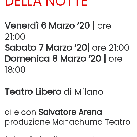
DELLA NOTTE
Venerdì 6 Marzo ’20 |
ore
21:00
Sabato
7 Marzo
’20|
ore 21:00
Domenica
8 Marzo
’20 |
ore
18:00
Teatro Libero
di Milano
di e con
Salvatore Arena
produzione Manachuma Teatro