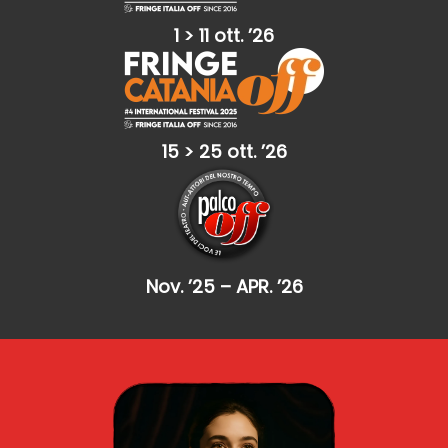
1 > 11 ott. ’26
15 > 25 ott. ’26
Nov. ’25 – APR. ’26