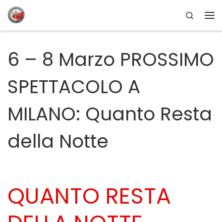
Search
Passa al contenuto
Me
6 – 8 Marzo PROSSIMO
SPETTACOLO A
MILANO: Quanto Resta
della Notte
QUANTO RESTA