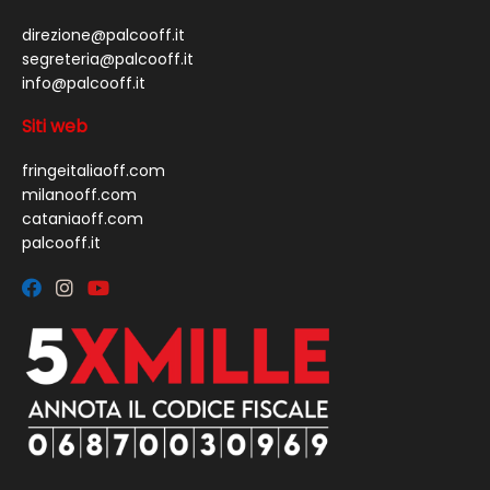
direzione@palcooff.it
segreteria@palcooff.it
info@palcooff.it
Siti web
fringeitaliaoff.com
milanooff.com
cataniaoff.com
palcooff.it